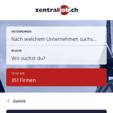
UNTERNEHMEN
REGION
ZEIGE MIR
351 Firmen
Zurück