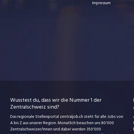
Impressum
Wusstest du, dass wir die Nummer 1 der
Zentralschweiz sind?
Das regionale Stellenportal zentraljob.ch steht für alle Jobs von
A bis Z aus unserer Region. Monatlich besuchen uns 80'000
Zentralschweizer/Innen und dabei werden 350'000