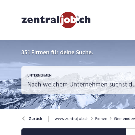
351
Firmen für deine Suche.
UNTERNEHMEN
www.zentraljob.ch
Firmen
Gemeindeve
Zurück