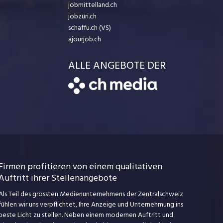
jobmittelland.ch
jobzüri.ch
schaffu.ch (VS)
ajourjob.ch
ALLE ANGEBOTE DER
Firmen profitieren von einem qualitativen
Auftritt ihrer Stellenangebote
Als Teil des grössten Medienunternehmens der Zentralschweiz
fühlen wir uns verpflichtet, Ihre Anzeige und Unternehmung ins
beste Licht zu stellen. Neben einem modernen Auftritt und