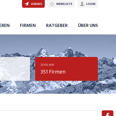
JOBABO
MERKLISTE
LOGIN
IEREN
FIRMEN
RATGEBER
ÜBER UNS
ZEIGE MIR
351 Firmen