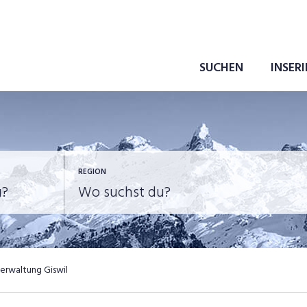
SUCHEN
INSER
REGION
rwaltung Giswil