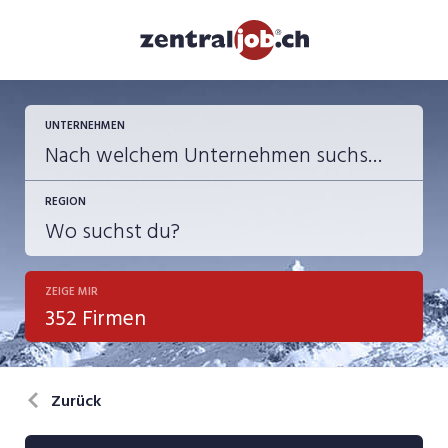
UNTERNEHMEN
REGION
ZEIGE MIR
352 Firmen
Zurück