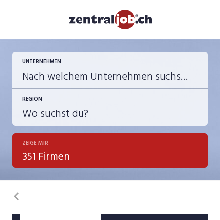
UNTERNEHMEN
REGION
ZEIGE MIR
351 Firmen
Zurück