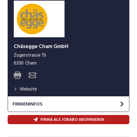
Chäsegge Cham GmbH
Zugerstrasse 15
6330
Cham
Website
FIRMENINFOS
Käse, die Freude bereiten
FIRMA ALS JOBABO ABONNIEREN
Wir sind ein Team von KäseliebhaberInnen und