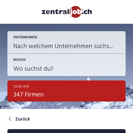
UNTERNEHMEN
REGION
ZEIGE MIR
347 Firmen
Zurück