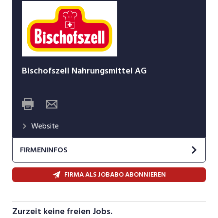
Bischofszell Nahrungsmittel AG
Website
FIRMENINFOS
Gutes aus der Schweiz
FIRMA ALS JOBABO ABONNIEREN
Dieses Versprechen setzen wir mit hochwertigen
Nahrungsmitteln konsequent um. Lückenloses
Zurzeit keine freien Jobs.
Qualitätsdenken und der Einsatz modernster