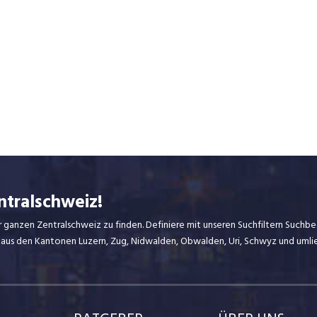
ntralschweiz!
r ganzen Zentralschweiz zu finden. Definiere mit unseren Suchfiltern Suchbeg
 aus den Kantonen Luzern, Zug, Nidwalden, Obwalden, Uri, Schwyz und uml