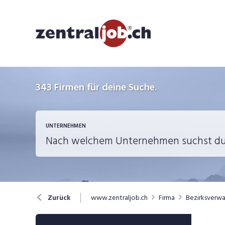
343
Firmen für deine Suche.
UNTERNEHMEN
www.zentraljob.ch
Firma
Bezirksverwa
Zurück