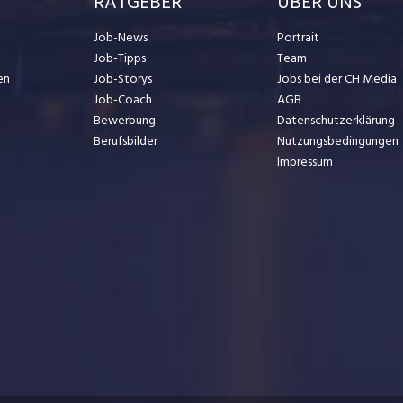
RATGEBER
ÜBER UNS
Job-News
Portrait
Job-Tipps
Team
en
Job-Storys
Jobs bei der CH Media
Job-Coach
AGB
Bewerbung
Datenschutzerklärung
Berufsbilder
Nutzungsbedingungen
Impressum