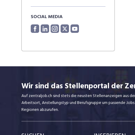
SOCIAL MEDIA
Wir sind das Stellenportal der Ze
Auf zentraljob.ch sind stets die neusten Stellenanzeigen aus de
Arbeitsort, Anstellungstyp und Berufsgruppe um passende Jobs
Regionen abzurufen.