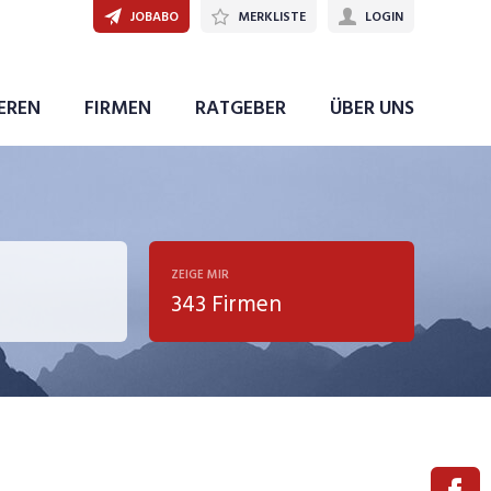
JOBABO
MERKLISTE
LOGIN
IEREN
FIRMEN
RATGEBER
ÜBER UNS
ZEIGE MIR
343 Firmen