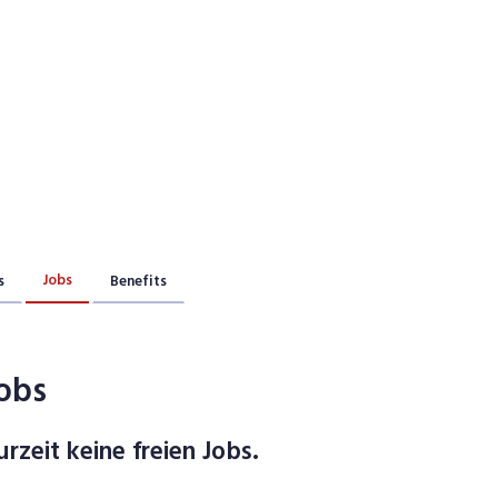
Jobs
s
Benefits
obs
urzeit keine freien Jobs.