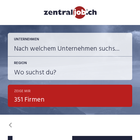
UNTERNEHMEN
REGION
ZEIGE MIR
351 Firmen
Zurück